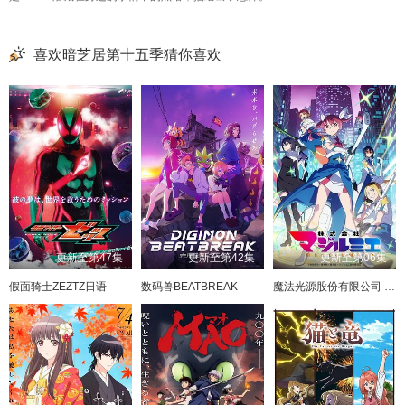
喜欢暗芝居第十五季猜你喜欢
更新至第47集
更新至第42集
更新至第06集
假面骑士ZEZTZ日语
数码兽BEATBREAK
魔法光源股份有限公司 第二季