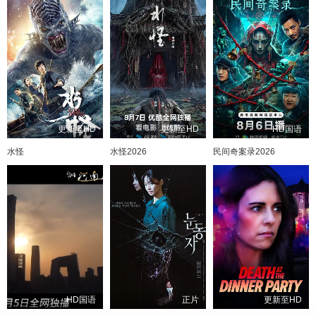
更新至HD
更新至HD
HD国语
水怪
水怪2026
民间奇案录2026
HD国语
正片
更新至HD