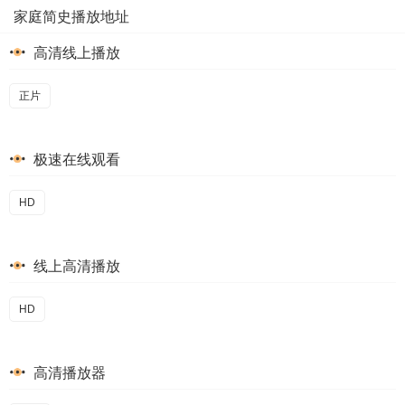
家庭简史播放地址
高清线上播放
正片
极速在线观看
HD
线上高清播放
HD
高清播放器