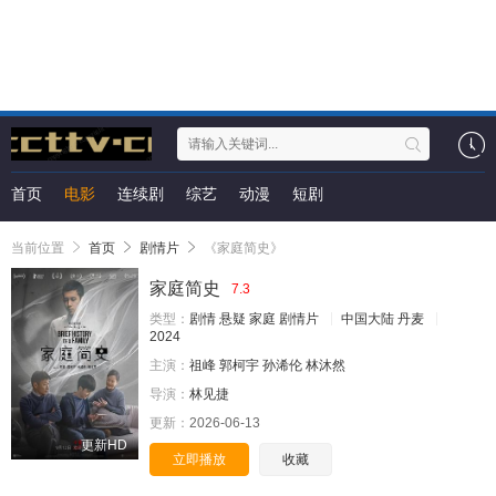
首页
电影
连续剧
综艺
动漫
短剧
当前位置
首页
剧情片
《家庭简史》
家庭简史
7.3
类型：
剧情
悬疑
家庭
剧情片
中国大陆
丹麦
2024
主演：
祖峰
郭柯宇
孙浠伦
林沐然
导演：
林见捷
更新：
2026-06-13
更新HD
立即播放
收藏