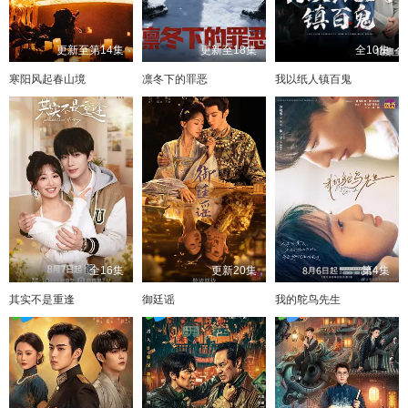
更新至第14集
更新至18集
全10集
寒阳风起春山境
凛冬下的罪恶
我以纸人镇百鬼
全16集
更新20集
第4集
其实不是重逢
御廷谣
我的鸵鸟先生