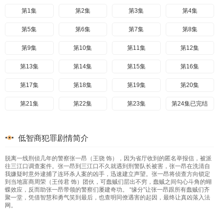
第1集
第2集
第3集
第4集
第5集
第6集
第7集
第8集
第9集
第10集
第11集
第12集
第13集
第14集
第15集
第16集
第17集
第18集
第19集
第20集
第21集
第22集
第23集
第24集已完结
低智商犯罪剧情简介
脱离一线刑侦几年的警察张一昂（王骁 饰），因为省厅收到的匿名举报信，被派
往三江口调查案件。张一昂到三江口不久就遇到刑警队长被害，张一昂在洗清自
我嫌疑时意外逮捕了连环杀人案的凶手，迅速建立声望。张一昂将侦查方向锁定
到当地富商周荣（王传君 饰）团伙，可蠢贼们层出不穷，蠢贼之间勾心斗角的蝴
蝶效应，反而助张一昂带领的警察们屡建奇功。 “缘分”让张一昂跟所有蠢贼们齐
聚一堂，凭借智慧和勇气笑到最后，也查明同僚遇害的起因，最终让真凶落入法
网。