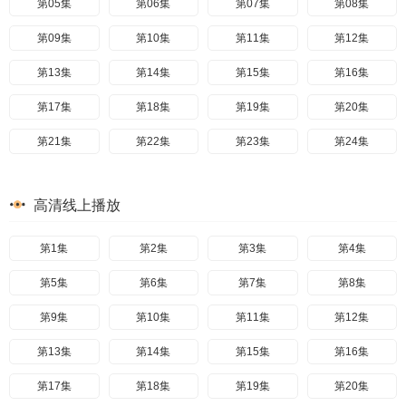
第05集
第06集
第07集
第08集
第09集
第10集
第11集
第12集
第13集
第14集
第15集
第16集
第17集
第18集
第19集
第20集
第21集
第22集
第23集
第24集
高清线上播放
第1集
第2集
第3集
第4集
第5集
第6集
第7集
第8集
第9集
第10集
第11集
第12集
第13集
第14集
第15集
第16集
第17集
第18集
第19集
第20集