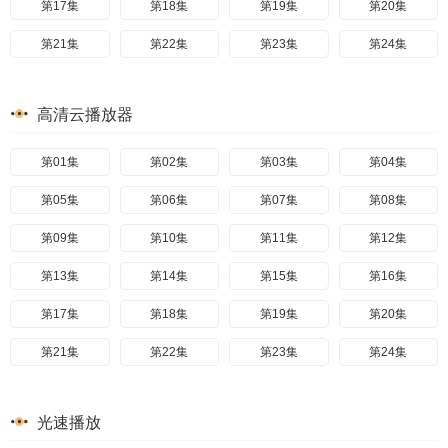
第17集
第18集
第19集
第20集
第21集
第22集
第23集
第24集
高清云播放器
第01集
第02集
第03集
第04集
第05集
第06集
第07集
第08集
第09集
第10集
第11集
第12集
第13集
第14集
第15集
第16集
第17集
第18集
第19集
第20集
第21集
第22集
第23集
第24集
光速播放