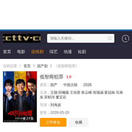
首页
电影
连续剧
综艺
动漫
短剧
当前位置
首页
国产剧
《低智商犯罪》
低智商犯罪
1.0
类型：
国产
中国大陆
2026
主演：
王骁
田曦薇
王传君
朱云峰
张瑞涵
姜冠南
马旭
东
宋郁河
董宝石
导演：
刘海波
更新：
2026-05-20
全24集
立即播放
收藏