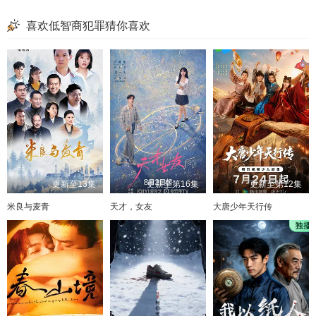
喜欢低智商犯罪猜你喜欢
更新至13集
更新至第16集
更新至第12集
米良与麦青
天才，女友
大唐少年天行传