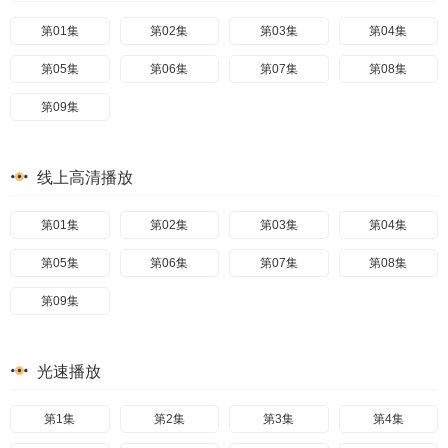
第01集
第02集
第03集
第04集
第05集
第06集
第07集
第08集
第09集
线上高清播放
第01集
第02集
第03集
第04集
第05集
第06集
第07集
第08集
第09集
光速播放
第1集
第2集
第3集
第4集