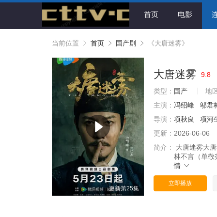
首页
电影
当前位置
首页
国产剧
《大唐迷雾》
大唐迷雾
9.8
类型：
国产
地
主演：
冯绍峰
邬君
导演：
项秋良
项河
更新：
2026-06-06
简介：
大唐迷雾大唐
林不言（单敬
情
立即播放
更新第25集