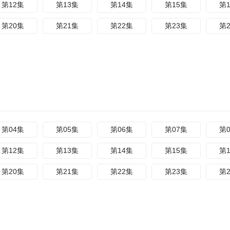
第12集
第13集
第14集
第15集
第
第20集
第21集
第22集
第23集
第
第04集
第05集
第06集
第07集
第
第12集
第13集
第14集
第15集
第
第20集
第21集
第22集
第23集
第