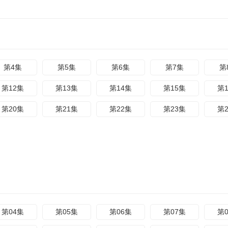
第4集
第5集
第6集
第7集
第
第12集
第13集
第14集
第15集
第
第20集
第21集
第22集
第23集
第
第04集
第05集
第06集
第07集
第