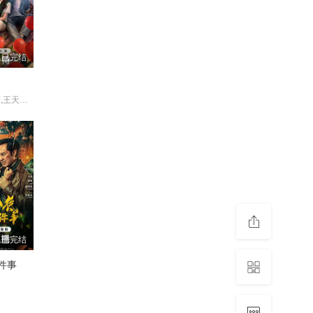
集已完结
蒋依依,黄小蕾,王天辰,李依晓,吕昀峰,石杭鹭,彭雅琦,张粟,刘亚津,宗峰岩,吴佳怡,万思维,朱杰,杨静儿,麻家铭,刘远锋,张爱月,高星衍,郝珠宇,许静雅,王志鹏,赵帅
集已完结
件事