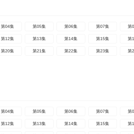
第04集
第05集
第06集
第07集
第
第12集
第13集
第14集
第15集
第
第20集
第21集
第22集
第23集
第
第04集
第05集
第06集
第07集
第
第12集
第13集
第14集
第15集
第