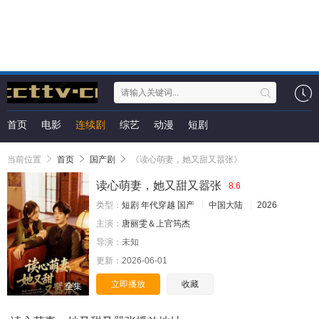
首页
电影
连续剧
综艺
动漫
短剧
当前位置
首页
国产剧
《读心萌妻，她又甜又嚣张》
读心萌妻，她又甜又嚣张
8.6
类型：
短剧
年代穿越
国产
中国大陆
2026
主演：
唐丽雯＆上官筠杰
导演：
未知
更新：
2026-06-01
立即播放
收藏
全集