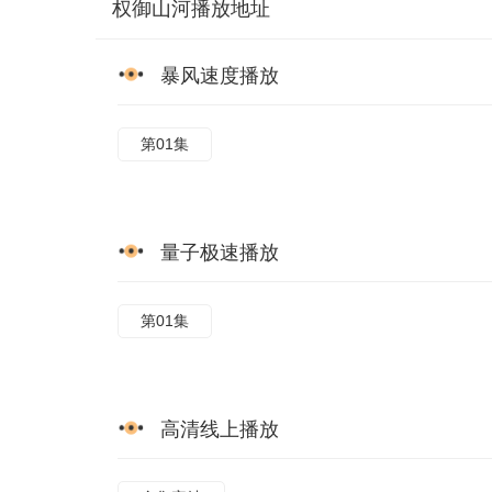
权御山河播放地址
暴风速度播放
第01集
量子极速播放
第01集
高清线上播放