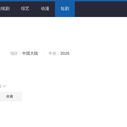
连续剧
综艺
动漫
短剧
地区：
中国大陆
年份：
2026
情
收藏