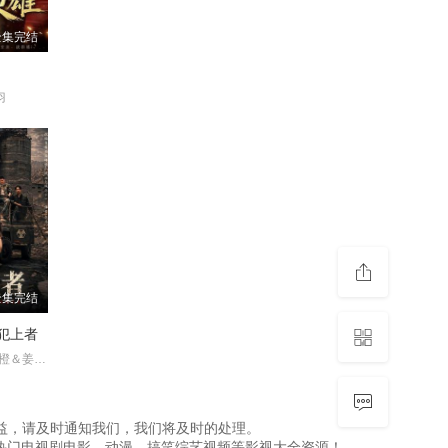
全集完结
羽
全集完结
犯上者
薛滨弘＆王小橙＆姜腾＆赵慧楠
，如侵犯到您的权益，请及时通知我们，我们将及时的处理。
热门电视剧电影、动漫、搞笑综艺视频等影视大全资源！