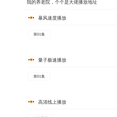
我的养老院，个个是大佬播放地址
暴风速度播放
第01集
量子极速播放
第01集
高清线上播放