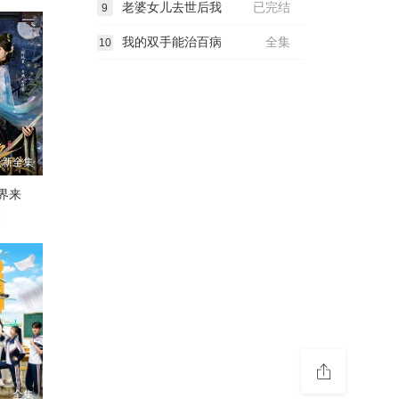
老婆女儿去世后我
已完结
9
我的双手能治百病
全集
10
更新全集
界来
夏
全集