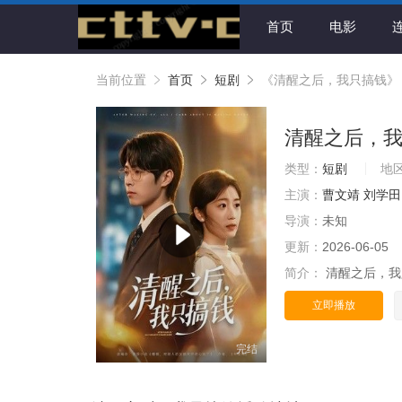
首页
电影
当前位置
首页
短剧
《清醒之后，我只搞钱》
清醒之后，
类型：
短剧
地
主演：
曹文靖
刘学田
导演：
未知
更新：
2026-06-05
简介：
清醒之后，我
立即播放
完结