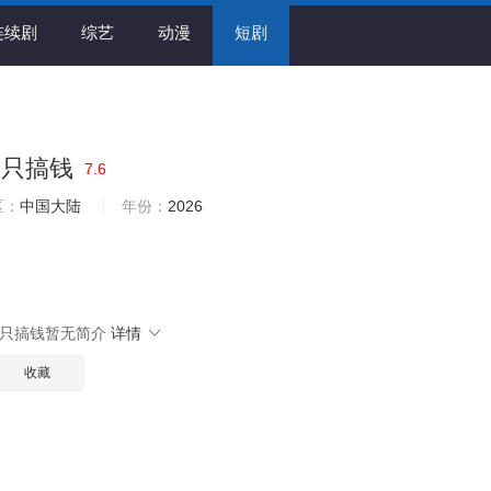
连续剧
综艺
动漫
短剧
我只搞钱
7.6
区：
中国大陆
年份：
2026
只搞钱暂无简介
详情
收藏