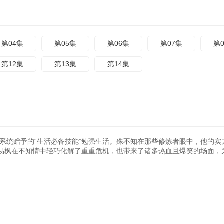
第04集
第05集
第06集
第07集
第
第12集
第13集
第14集
统赠予的“生活必备技能”勉强生活。殊不知在那些修炼者眼中，他的实
易枫在不知情中轻巧化解了重重危机，也带来了诸多热血且爆笑的场面，