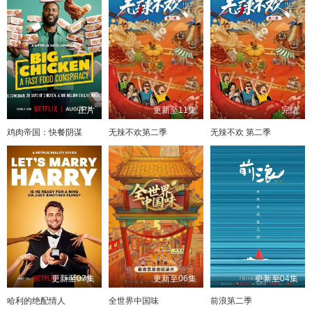
正片
更新至11集
完结
鸡肉帝国：快餐阴谋
无辣不欢第二季
无辣不欢 第二季
更新至07集
更新至06集
更新至04集
哈利的绝配情人
全世界中国味
前浪第二季