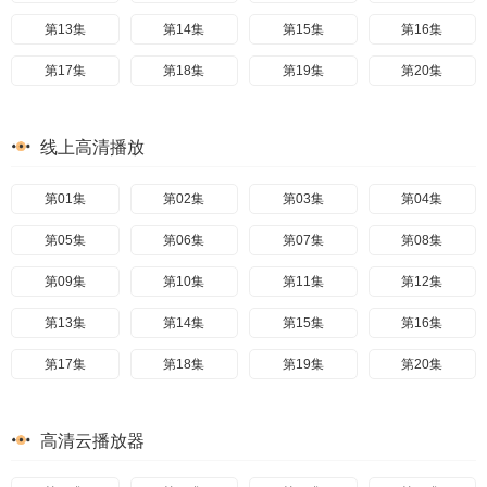
第13集
第14集
第15集
第16集
第17集
第18集
第19集
第20集
线上高清播放
第01集
第02集
第03集
第04集
第05集
第06集
第07集
第08集
第09集
第10集
第11集
第12集
第13集
第14集
第15集
第16集
第17集
第18集
第19集
第20集
高清云播放器