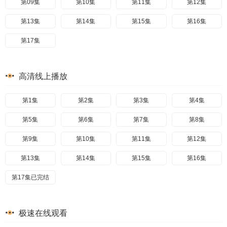
第09集
第10集
第11集
第12集
第13集
第14集
第15集
第16集
第17集
高清线上播放
第1集
第2集
第3集
第4集
第5集
第6集
第7集
第8集
第9集
第10集
第11集
第12集
第13集
第14集
第15集
第16集
第17集已完结
极速在线观看