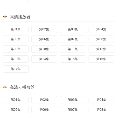
高清播放器
第01集
第02集
第03集
第04集
第05集
第06集
第07集
第08集
第09集
第10集
第11集
第12集
第13集
第14集
第15集
第16集
第17集
高清云播放器
第01集
第02集
第03集
第04集
第05集
第06集
第07集
第08集