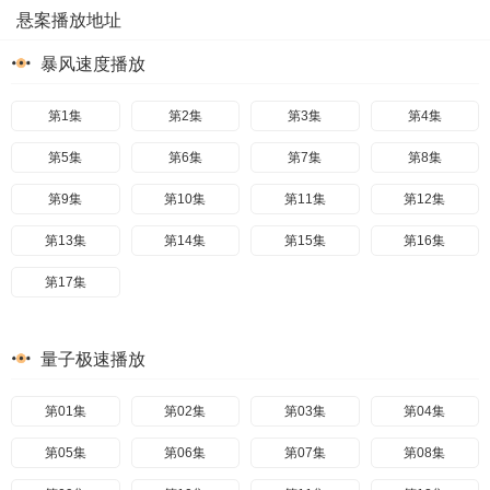
悬案播放地址
暴风速度播放
第1集
第2集
第3集
第4集
第5集
第6集
第7集
第8集
第9集
第10集
第11集
第12集
第13集
第14集
第15集
第16集
第17集
量子极速播放
第01集
第02集
第03集
第04集
第05集
第06集
第07集
第08集