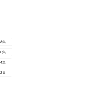
08集
16集
24集
32集