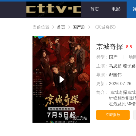
首页
电影
当前位置
首页
国产剧
《京城奇探》
京城奇探
8.8
类型：
国产
地
主演：
马思超
翟子路
导演：
郄国伟
更新：
2026-07-26
简介：
京城奇探京城
针锋相对到默
桩危及民
详
立即播放
第36集已完结