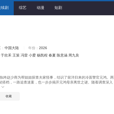
连续剧
综艺
动漫
短剧
区：
中国大陆
年份：
2026
于欣禾
王策
冯雷
小爱
杨凯程
春夏
陈意涵
周九良
纨绔赵少商为帮姐姐探查夫家怪事，结识了留洋归来的冷面警官元鸿。两
契搭档，一路追查迷案，也一步步揭开元鸿母亲离世之谜。随着调查深入
情
收藏