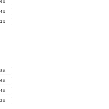
16集
24集
32集
08集
16集
24集
32集