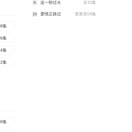
这一秒过火
全33集
9
爱情正路过
更新至04集
10
08集
16集
24集
32集
08集