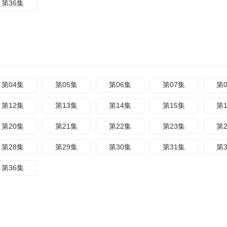
第36集
第04集
第05集
第06集
第07集
第
第12集
第13集
第14集
第15集
第
第20集
第21集
第22集
第23集
第
第28集
第29集
第30集
第31集
第
第36集