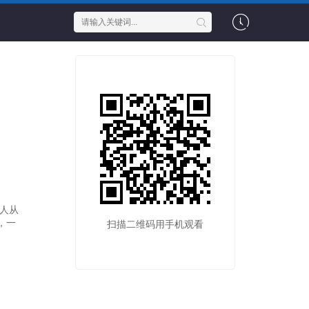
人从
，一
扫描二维码用手机观看