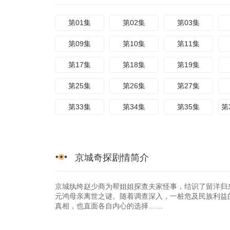
第01集
第02集
第03集
第09集
第10集
第11集
第17集
第18集
第19集
第25集
第26集
第27集
第33集
第34集
第35集
京城奇探剧情简介
京城纨绔赵少商为帮姐姐探查夫家怪事，结识了留洋归
元鸿母亲离世之谜。随着调查深入，一桩危及民族利益
真相，也直面各自内心的选择……