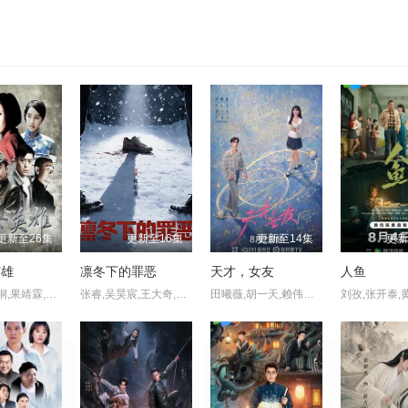
更新至26集
更新至16集
更新至14集
更新
英雄
凛冬下的罪恶
天才，女友
人鱼
王雅捷,张桐,果靖霖,赵子惠,杨子骅,瑛子
张睿,吴昊宸,王大奇,孙之鸿,洪冰瑶,肖涵,嘉泽,李蒲赫,左腾云,何磊,王心嫚,李繁,苏宥辰,刘佳萌,洪爽,刘亭希,窦新豪,刘伟峰,刘朔豪,徐章
田曦薇,胡一天,赖伟明,安沺,夏浩然,厉嘉琪,孙梦秋,李佑川,邬家楷