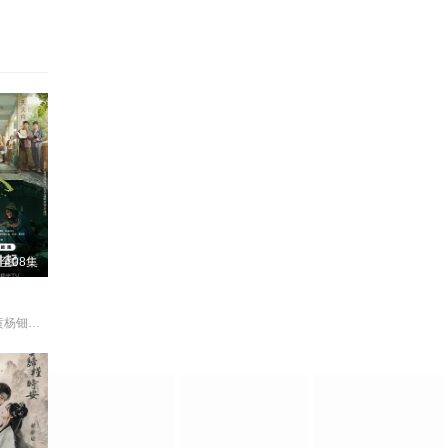
至08集
刘孜,张开泰,黄杨钿甜,董勇,张帆,陈创,何思甜,张棪琰,罗海琼,是安,赵健,段钰,董向荣,薛佳凝,方晓东,李庆誉,张译文