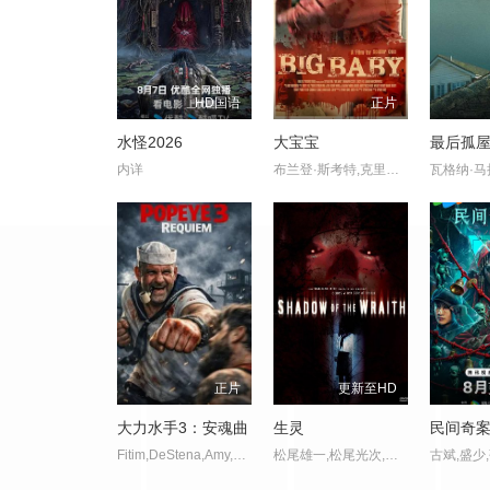
HD国语
正片
水怪2026
大宝宝
最后孤
内详
布兰登·斯考特,克里斯·福克斯,Adam Marcinowski,乔丹·阿尔萨斯,拉狄克·洛德,Torio Van Grol,凯瑟琳·科科兰,Kate Freund,卡梅伦·考普斯威特,可比·毕丝·布兰顿,尼尔森·雷斯,查兹·波诺
正片
更新至HD
大力水手3：安魂曲
生灵
民间奇案
Fitim,DeStena,Amy,Gibbons,Jack,Hyde史蒂芬·莫瑞
松尾雄一,松尾光次,三轮瞳,三轮明日美,鮎瀬梢,藤井真喜子,中村由真,鹿沼绘里,大泽树生,広岡由里子
古斌,盛少