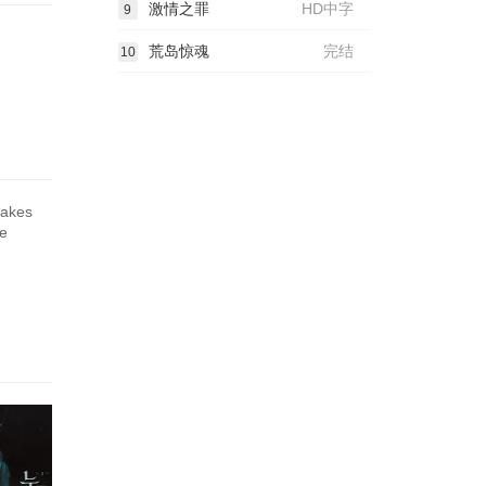
激情之罪
HD中字
9
荒岛惊魂
完结
10
takes
he