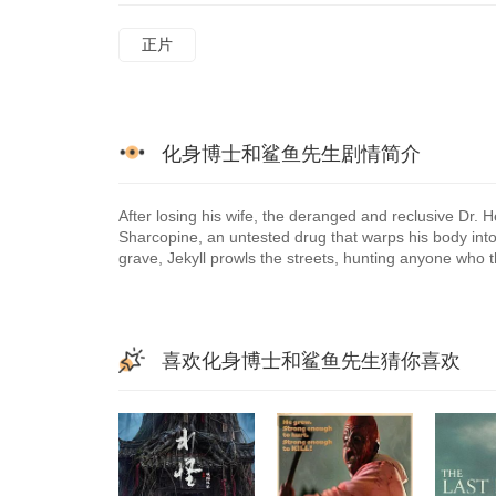
正片
化身博士和鲨鱼先生剧情简介
After losing his wife, the deranged and reclusive Dr. 
Sharcopine, an untested drug that warps his body in
grave, Jekyll prowls the streets, hunting anyone who t
喜欢化身博士和鲨鱼先生猜你喜欢