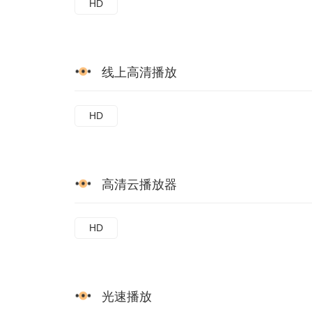
HD
线上高清播放
HD
高清云播放器
HD
光速播放