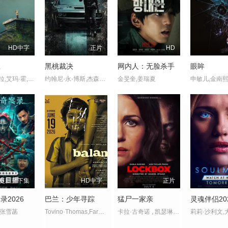
HD中字
正片
HD
屋
黑桃裁决
网内人：无脸杀手
眼眸
瓦格纳·马拉,艾玛·霍,格蕾塔·李,西德·爱德华兹,刘易斯·古迪,奥黛丽·安德森,南希·鲍德温,陶妮·丰塔纳,杰德·奥金,奥利弗·亨利·阿诺德,加百列·钟,费莉西蒂·鲍恩,Riley·Chung,诺亚·亚历山大·索斯诺夫斯基
约翰尼·永·博斯,杰森·纳维,岛本信明
金旻奎,姜瑞夏
更新至下集
HD中字
正片
录2026
巴兰：少年寻踪
猛尸一家亲
灵魂伴侣20
,张雪菡
Tovino·Thomas,Farzana·Palathingal,Abhiram·Radhakrishnan
卡拉·古奇诺 , 凯瑟琳·伊莎贝尔 , 卢·泰勒·普奇 , 唐纳德·沙利斯 , 凯文·麦克纳尔蒂 , Jason William Day , 杰森·麦金农 , 罗曼·金赛拉 , 杰卡·博尚 , Darcey Johnson , Aedan Edwards , Lee Tichon , Kenny Wood-Schatz