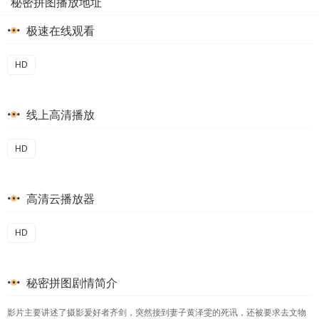
秘密拼图播放地址
极速在线观看
HD
线上高清播放
HD
高清云播放器
HD
秘密拼图剧情简介
影片主要讲述了摄影爰好者齐剑，突然接到妻子黄泽雯的死讯，还被要求去文物