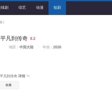
连续剧
综艺
动漫
短剧
奇》
从平凡到传奇
8.2
地区：
中国大陆
年份：
2026
平凡到传奇
详情
收藏