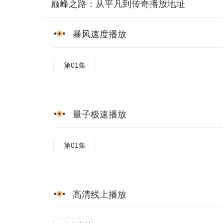
巅峰之路：从平凡到传奇播放地址
暴风速度播放
第01集
量子极速播放
第01集
高清线上播放