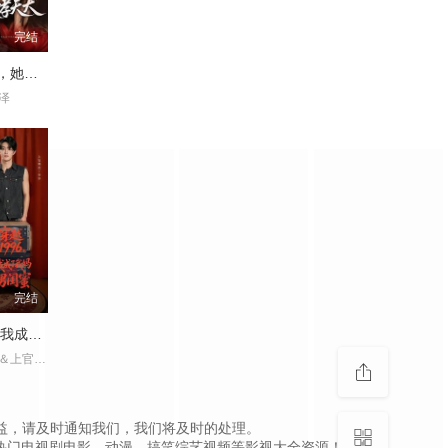
完结
别惹大小姐，她靠山是哮天犬
泽
完结
穿越1996，我成了我妈男闺蜜
王秝乔＆杨了＆上官筠杰
，如侵犯到您的权益，请及时通知我们，我们将及时的处理。
热门电视剧电影、动漫、搞笑综艺视频等影视大全资源！