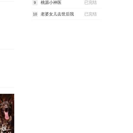
桃源小神医
已完结
9
老婆女儿去世后我
已完结
10