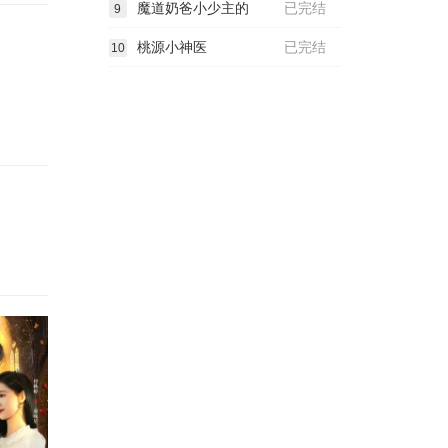
魔道奶爸小少主的
已完结
9
桃源小神医
已完结
10