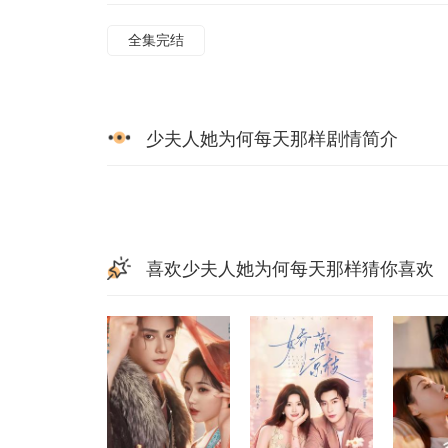
全集完结
少夫人她为何每天那样剧情简介
喜欢少夫人她为何每天那样猜你喜欢