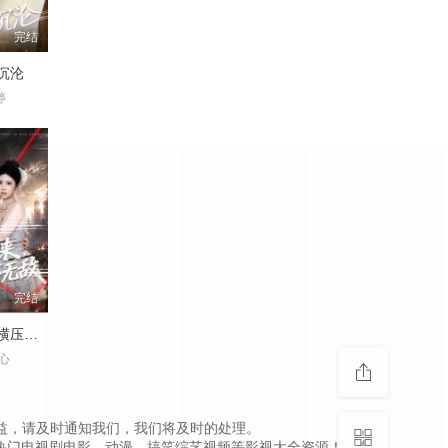
完结
沉沦
婷
完结
杀神归来，横压天下无敌
心
，如侵犯到您的权益，请及时通知我们，我们将及时的处理。
热门电视剧电影、动漫、搞笑综艺视频等影视大全资源！