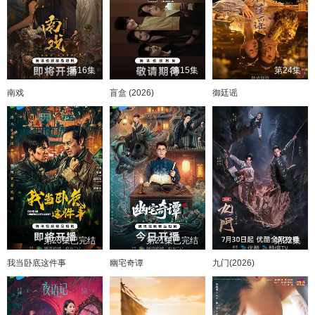
第16集
第15集
第24集
南戏
盲盒 (2026)
御廷谣
第23集已完结
第21集已完结
第22集
我当卧底这件事
幽宅奇谭
九门(2026)