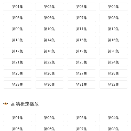
第40集
第01集
第41集
第02集
第42集
第03集
第43集
第04集
第44集
第05集
第45集
第06集
第46集
第07集
第47集
第08集
第48集
第09集
第49集
第10集
第50集
第11集
第51集
第12集
第52集
第13集
第53集
第14集
第54集
第15集
第16集
第17集
第18集
第19集
第20集
第21集
第22集
第23集
第24集
第25集
第26集
第27集
第28集
第29集
第30集
第31集
第32集
第33集
第34集
第35集
第36集
高清极速播放
第37集
第38集
第39集
第40集
第41集
第01集
第42集
第02集
第43集
第03集
第44集
第04集
第45集
第05集
第46集
第06集
第47集
第07集
第48集
第08集