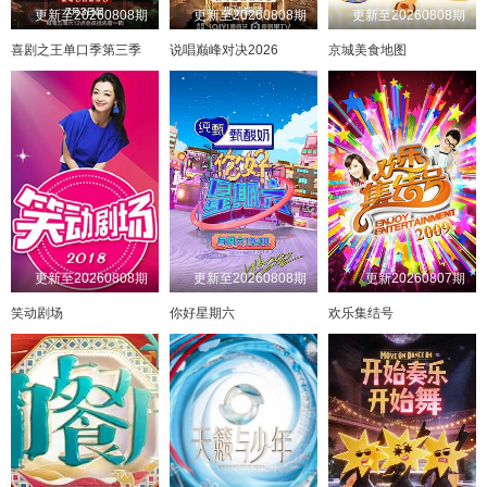
更新至20260808期
更新至20260808期
更新至20260808期
20250207
20260727
20241002
20240818
20240624
20240422
20250212
20260728
20241003
20240819
20240625
20240424
20250214
20260729
20241004
20240820
20240626
20240425
20250218
20260730
20241008
20240821
20240627
20240426
喜剧之王单口季第三季
说唱巅峰对决2026
京城美食地图
20250219
20260731
20240822
20240628
20240429
20241011
20250220
20260801
20241014
20240823
20240702
20240430
20250224
20260802
20241015
20240824
20240703
20240501
20250225
20260803
20241017
20240825
20240704
20240502
20250226
20260804
20241021
20240826
20240705
20240503
20250227
20260805
20241022
20240827
20240708
20240506
20250228
20260806
20241023
20240828
20240709
20240507
20250303
20260807
20241024
20240829
20240710
20240508
20250304
20260808
20241025
20240831
20240509
20240711
20250305
20241028
20240902
20240712
20245010
20250307
20241030
20240903
20240715
20240513
20250310
20241031
20240904
20240716
20240514
20240905
20240718
20240515
20250311
20241101
20250312
20240906
20240719
20240516
20241104
20250313
20240909
20240722
20240517
20241105
20250318
20240910
20240723
20240520
20241106
20250319
20240724
20240522
20241107
20240911
20250320
20240912
20240725
20240523
20241108
20250324
20240914
20240726
20240525
20241111
20250325
20240916
20240727
20240527
20241112
20250327
20240917
20240729
20240528
20241113
20250328
20240918
20240730
20240529
20241114
20250331
20240919
20240731
20240531
20241115
20250401
20240920
20240801
20240603
20241118
更新至20260808期
更新至20260808期
更新20260807期
笑动剧场
你好星期六
欢乐集结号
20250402
20240923
20240802
20240604
20241119
20250403
20240924
20240804
20240605
20241120
20250404
20240926
20240805
20240606
20241121
20250407
20240927
20240806
20240607
20241122
20250408
20240930
20240807
20240610
20241125
20250409
20241002
20240808
20241126
20240611
20250410
20241003
20240809
20240612
20241127
20241004
20240810
20240613
20250411
20241128
20250414
20241008
20240812
20240614
20241129
20250415
20241202
20240813
20240617
20241011
20250416
20241203
20241014
20240814
20240618
20250417
20241204
20241015
20240815
20240619
20250418
20241205
20241017
20240816
20240620
20250421
20241206
20241021
20240817
20240624
20250422
20241207
20241022
20240818
20240625
20250423
20241209
20241023
20240819
20240626
20250425
20241210
20241024
20240820
20240627
20250428
20241025
20240821
20240628
20241211
20250429
20241212
20241028
20240822
20240701
20250430
20241213
20241030
20240823
20240702