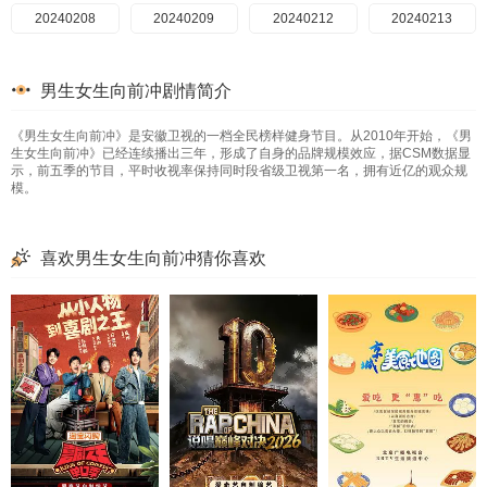
20260609
20240805
20240408
20240208
20241128
20240611
20260610
20240806
20240612
20240410
20240209
20241129
20241202
20240807
20240613
20240212
20260611
20240411
20241203
20260612
20240808
20240614
20240412
20240213
20241204
20260613
20240809
20240617
20240415
20240214
20241205
20260614
20240810
20240618
20240416
20240215
20241206
20260615
20240812
20240619
20240417
20240216
20241207
20260616
20240813
20240620
20240418
20240219
男生女生向前冲剧情简介
20241209
20260617
20240814
20240624
20240422
20240222
20241210
20260618
20240815
20240626
20240424
20240223
20260619
20240816
20240627
20240425
20240226
20241211
20241212
20260620
20240817
20240628
20240426
20240227
《男生女生向前冲》是安徽卫视的一档全民榜样健身节目。从2010年开始，《男
20241213
20260621
20240818
20240702
20240429
20240228
20241216
20260622
20240819
20240703
20240430
20240229
20241217
20260623
20240820
20240704
20240501
20240301
20241218
20260624
20240821
20240705
20240502
20240304
生女生向前冲》已经连续播出三年，形成了自身的品牌规模效应，据CSM数据显
示，前五季的节目，平时收视率保持同时段省级卫视第一名，拥有近亿的观众规
20241219
20260625
20240822
20240708
20240503
20240305
20241220
20260626
20240823
20240709
20240506
20240306
20241223
20260627
20240824
20240710
20240507
20240307
20241224
20260628
20240825
20240509
20240308
20240711
模。
20241225
20260629
20240826
20240712
20245010
20240311
20241226
20260630
20240827
20240715
20240513
20240312
20241227
20260701
20240828
20240716
20240514
20240313
20241230
20260702
20240829
20240718
20240515
20240314
喜欢男生女生向前冲猜你喜欢
20241231
20260703
20240830
20240719
20240516
20240315
20250101
20260704
20240831
20240722
20240517
20240318
20250102
20260705
20240901
20240723
20240520
20240319
20250103
20260706
20240902
20240724
20240522
20240320
20250106
20260707
20240903
20240725
20240523
20240321
20250107
20260708
20240904
20240726
20240525
20240322
20250108
20260709
20240905
20240727
20240527
20240325
20250109
20260710
20240906
20240729
20240528
20240326
20240909
20240730
20240529
20240327
20250110
20260711
20260712
20240910
20240731
20240531
20240328
20250113
20260713
20240801
20240603
20240329
20250114
20240911
20260714
20240912
20240804
20240604
20240401
20250115
20260715
20240913
20240805
20240605
20240402
20250116
20260716
20240914
20240806
20240606
20240403
20250117
20250120
20260717
20240916
20240807
20240607
20240404
20250121
20260718
20240917
20240808
20240610
20240405
20250122
20260719
20240918
20240809
20240408
20240611
20250123
20260720
20240919
20240810
20240612
20240410
20250127
20260721
20240920
20240812
20240613
20240411
20250130
20260722
20240923
20240813
20240614
20240412
20250131
20260723
20240924
20240814
20240617
20240415
20250204
20260724
20240926
20240815
20240618
20240416
20250205
20260725
20240927
20240816
20240619
20240417
20250206
20260726
20240930
20240817
20240620
20240418