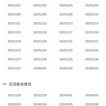
20240229
20251201
20240301
20251202
20240304
20251203
20240305
20251204
20240306
20251205
20240307
20251208
20240308
20251209
20251210
20240311
20240312
20251211
20240313
20251212
20240314
20251213
20240315
20251214
20240318
20251215
20240319
20251216
20240320
20251217
20240321
20251218
20240322
20251219
20240325
20251220
20240326
20251221
20240327
20251222
20240328
20251223
20240329
20251224
20240401
20251225
20240402
20251226
20240403
20251227
20240404
20251228
20240405
20251229
20240408
20251230
20240410
20251231
20260101
20240411
20240412
20260102
20240415
20260103
20240416
20260104
20240417
20260105
20240422
20260106
20240424
20260107
高清极速播放
20240425
20260108
20240426
20260109
20240429
20260110
20240430
20260111
20240501
20231228
20260112
20240502
20231229
20260113
20240503
20240101
20260114
20240506
20240102
20260115
20240507
20240103
20260116
20240508
20240104
20260117
20240509
20240105
20260118
20245010
20240108
20260119