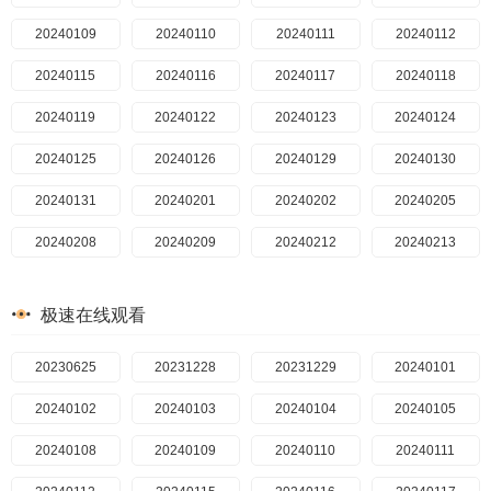
20240513
20260120
20240109
20240514
20260121
20240110
20240515
20260122
20240111
20240516
20260123
20240112
20240517
20260124
20240115
20240520
20260125
20240116
20240522
20260126
20240117
20240523
20260127
20240118
20240525
20260128
20240119
20240527
20260129
20240122
20240528
20260130
20240123
20240529
20260131
20240124
20240531
20260201
20240125
20240603
20260202
20240126
20240604
20260203
20240129
20240605
20260204
20240130
20240606
20260205
20240131
20240607
20260206
20240201
20240610
20260207
20240202
20260208
20240205
20240611
20240612
20260209
20240208
20240613
20260210
20240209
20240614
20240212
20260211
20240617
20260212
20240213
20240618
20260213
20240214
20240619
20260214
20240215
20240620
20260215
20240216
20240624
20260216
20240219
极速在线观看
20240625
20260217
20240222
20240626
20260218
20240223
20240627
20260219
20240226
20240628
20260220
20240227
20240701
20260221
20240228
20230625
20240702
20260222
20240229
20231228
20240703
20260223
20240301
20231229
20240704
20260224
20240304
20240101
20240705
20260225
20240305
20240102
20240708
20260226
20240306
20240103
20240709
20260227
20240307
20240104
20240710
20260228
20240308
20240105
20260301
20240108
20240711
20240311
20240712
20260302
20240312
20240109
20240715
20260303
20240313
20240110
20240716
20260304
20240314
20240111