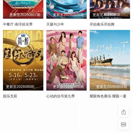
20250501
20241216
20241031
20240824
20240703
20250502
20241217
20240825
20240704
20241101
20250505
20241218
20240826
20240705
20241104
20250506
20241219
20240827
20240708
20241105
更新至20260807期
更新至20260808期
更新至20260808第3期
20250507
20241220
20240828
20240709
20241106
20250508
20241223
20240829
20240710
20241107
20250509
20241224
20240830
20241108
20240711
20250512
20241225
20240831
20240712
20241111
中餐厅·南洋拾光季
天籁与少年
开始奏乐开始舞
20250513
20241226
20240901
20240715
20241112
20250514
20241227
20240902
20240716
20241113
20250515
20241230
20240903
20240718
20241114
20250516
20241231
20240904
20240719
20241115
20250519
20250101
20240905
20240722
20241118
20250520
20250102
20240906
20240723
20241119
20250521
20250103
20240909
20240724
20241120
20250522
20250106
20240910
20240725
20241121
20250523
20250107
20240726
20241122
20240911
20250526
20250108
20240912
20240727
20241125
20250527
20250109
20240912
20240729
20241126
20250528
20240914
20240730
20250110
20241127
20250529
20240916
20240731
20250113
20241128
20250530
20240917
20240801
20250114
20241129
20250602
20241202
20240918
20240802
20250115
20250603
20241203
20240919
20240804
20250116
20250605
20241204
20240920
20240805
20250117
20250606
20250120
20241205
20240923
20240806
20250609
20250121
20241206
20240924
20240807
20250610
20250122
20241207
20240926
20240808
更新至20260808(第11期纯享版
更新至20260808期
更新至20260808期
20250123
20241209
20240927
20240809
20250611
20250612
20250127
20241210
20240930
20240810
20250613
20250130
20241002
20240812
20241211
20250616
20250131
20241212
20241003
20240813
国乐无双
心动的信号第九季
耀眼角色番综·耀眼一夏
20250617
20250204
20241213
20241004
20240814
20250618
20250205
20241216
20241008
20240815
20250619
20250206
20241217
20240816
20241011
20250620
20250207
20241218
20241014
20240817
20250623
20250212
20241219
20241015
20240818
20250624
20250214
20241220
20241017
20240819
20250626
20250218
20241223
20241021
20240820
20250627
20250219
20241224
20241022
20240821
20250630
20250220
20241225
20241023
20240822
20250701
20250224
20241226
20241024
20240823
20250702
20250225
20241227
20241025
20240824
20250703
20250226
20241230
20241028
20240825