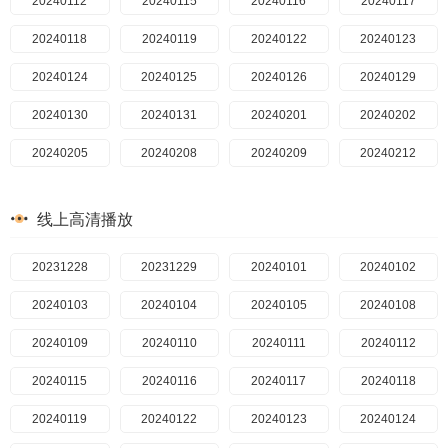
20240718
20260305
20240315
20240112
20240719
20260306
20240318
20240115
20240722
20260307
20240319
20240116
20240723
20260308
20240320
20240117
20240724
20260309
20240321
20240118
20240725
20260310
20240322
20240119
20240726
20240325
20240122
20260311
20240727
20260312
20240326
20240123
20240729
20260313
20240327
20240124
20240730
20260314
20240328
20240125
20240731
20260315
20240329
20240126
20240801
20260316
20240401
20240129
20240802
20260317
20240402
20240130
20240804
20260318
20240403
20240131
20240805
20260319
20240404
20240201
20240806
20260320
20240405
20240202
20240807
20260321
20240408
20240205
20240808
20260322
20240410
20240208
20240809
20260323
20240209
20240411
20240810
20260324
20240412
20240212
20240812
20260325
20240415
20240213
20240813
20260326
20240416
20240214
20240814
20260327
20240417
20240215
20240815
20260328
20240418
20240216
线上高清播放
20240816
20260329
20240422
20240219
20240817
20260330
20240424
20240222
20240818
20260331
20240425
20240223
20240819
20260401
20240426
20240226
20240820
20260402
20240429
20240227
20231228
20240821
20260403
20240430
20240228
20231229
20240822
20260404
20240501
20240229
20240101
20240823
20260405
20240502
20240301
20240102
20240824
20260406
20240503
20240304
20240103
20240825
20260407
20240506
20240305
20240104
20240826
20260408
20240507
20240306
20240105
20240827
20260409
20240508
20240307
20240108
20240828
20260410
20240509
20240308
20240109
20240829
20245010
20260411
20240311
20240110
20240830
20260412
20240513
20240312
20240111
20240831
20260413
20240514
20240313
20240112
20240901
20260414
20240515
20240314
20240115
20240902
20260415
20240516
20240315
20240116
20240903
20260416
20240517
20240318
20240117
20240904
20260417
20240520
20240319
20240118
20240905
20260418
20240522
20240320
20240119
20240906
20260419
20240523
20240321
20240122
20240909
20260420
20240525
20240322
20240123
20240910
20260421
20240527
20240325
20240124