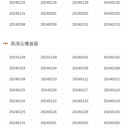
20260422
20240528
20240326
20240125
20240911
20240912
20260423
20240529
20240327
20240126
20240913
20260424
20240531
20240328
20240129
20240914
20260425
20240603
20240329
20240130
20240916
20260426
20240604
20240401
20240131
20240917
20260427
20240605
20240402
20240201
20240918
20260428
20240606
20240403
20240202
20240919
20260429
20240607
20240404
20240205
20240920
20260430
20240610
20240405
20240208
20240923
20260501
20240408
20240209
20240611
20240926
20260502
20240612
20240410
20240212
20240927
20260503
20240613
20240213
20240411
20240930
20260504
20240614
20240412
20240214
20241002
20260505
20240617
20240415
20240215
20241003
20260506
20240618
20240416
20240216
20241004
20260507
20240619
20240417
20240219
高清云播放器
20241008
20260508
20240620
20240418
20240222
20260509
20240624
20240422
20240223
20241011
20241014
20260510
20240625
20240424
20240226
20241015
20240626
20240425
20240227
20260511
20241017
20260512
20240627
20240426
20240228
20231228
20241021
20260513
20240628
20240429
20240229
20231229
20241022
20260514
20240701
20240430
20240301
20240101
20241023
20260515
20240702
20240501
20240304
20240102
20241024
20260516
20240703
20240502
20240305
20240103
20241025
20260517
20240704
20240503
20240306
20240104
20241028
20260518
20240705
20240506
20240307
20240105
20241030
20260519
20240708
20240507
20240308
20240108
20241031
20260520
20240709
20240509
20240109
20240311
20260521
20240710
20240513
20240312
20241101
20240110
20260522
20240514
20240313
20241104
20240711
20240111
20260523
20240712
20240515
20240314
20241105
20240112
20260524
20240715
20240516
20240315
20241106
20240115
20260525
20240716
20240517
20240318
20241107
20240116
20260526
20240718
20240520
20240319
20241108
20240117
20260527
20240719
20240522
20240320
20240118
20241111
20260528
20240722
20240523
20240321
20240119
20241112
20260529
20240723
20240525
20240322
20240122
20241113
20260530
20240724
20240527
20240325
20240123
20241114
20260531
20240725
20240528
20240326
20240124
20241115
20260601
20240726
20240529
20240327
20240125
20241118
20260602
20240727
20240531
20240328
20240126
20241119
20260603
20240729
20240603
20240329
20240129
20241120
20260604
20240730
20240604
20240401
20240130
20241121
20260605
20240731
20240605
20240402
20240131
20241122
20260606
20240801
20240606
20240403
20240201
20241125
20260607
20240802
20240607
20240404
20240202
20241126
20260608
20240804
20240610
20240405
20240205
20241127