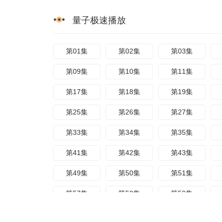
量子极速播放
第01集
第02集
第03集
第09集
第10集
第11集
第17集
第18集
第19集
第25集
第26集
第27集
第33集
第34集
第35集
第41集
第42集
第43集
第49集
第50集
第51集
第57集
第58集
第59集