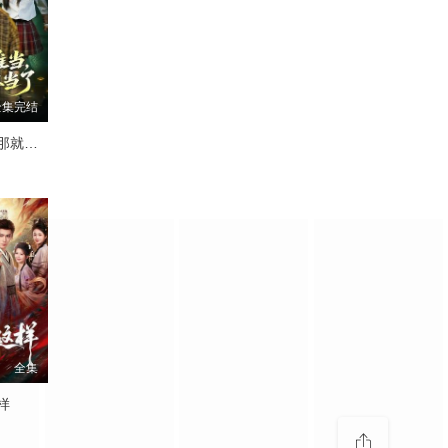
全集完结
好人难当，那就不当了
全集
样