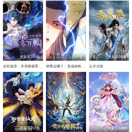
更新至269集
全40集
更新至09集
全民诡异：开局掌握零元购·动态漫画
师尊去哪了：变成神兽被五个徒儿rua秃
云月大陆
更新至201集
更新至153集
更新至10集