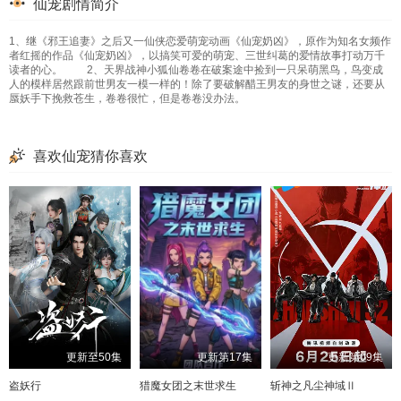
仙宠剧情简介
1、继《邪王追妻》之后又一仙侠恋爱萌宠动画《仙宠奶凶》，原作为知名女频作
者红摇的作品《仙宠奶凶》，以搞笑可爱的萌宠、三世纠葛的爱情故事打动万千
读者的心。 2、天界战神小狐仙卷卷在破案途中捡到一只呆萌黑鸟，鸟变成
人的模样居然跟前世男友一模一样的！除了要破解醋王男友的身世之谜，还要从
蜃妖手下挽救苍生，卷卷很忙，但是卷卷没办法。
喜欢仙宠猜你喜欢
更新至50集
更新第17集
更新第09集
盗妖行
猎魔女团之末世求生
斩神之凡尘神域Ⅱ