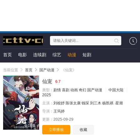
首页
电影
连续剧
综艺
动漫
短剧
当前位置
首页
国产动漫
《仙宠》
仙宠
6.7
类型：
剧情
喜剧
动画
奇幻
国产动漫
中国大陆
2025
主演：
刘校妤
陈张太康
钱琛
刘三木
杨凯祺
星潮
导演：
王筠婷
更新：
2025-09-29
全18集
立即播放
收藏