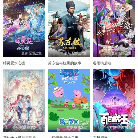
第369集
第329集
第289集
第249集
第209集
第169集
第129集
第370集
第330集
第290集
第250集
第210集
第170集
第130集
第371集
第331集
第291集
第251集
第211集
第171集
第131集
第372集
第332集
第292集
第252集
第212集
第172集
第132集
第373集
第333集
第293集
第253集
第213集
第173集
第133集
第374集
第334集
第294集
第254集
第214集
第174集
第134集
第375集
第335集
第295集
第255集
第215集
第175集
第135集
第376集
第336集
第296集
第256集
第216集
第176集
第136集
第377集
第337集
第297集
第257集
第217集
第177集
第137集
第378集
第338集
第298集
第258集
第218集
第178集
第138集
第379集
第339集
第299集
第259集
第219集
第179集
第139集
第380集
第340集
第300集
第260集
第220集
第180集
第140集
第381集
第341集
第301集
第261集
第221集
第181集
第141集
第382集
第342集
第302集
第262集
第222集
第182集
第142集
第383集
第343集
第303集
第263集
第223集
第183集
第143集
第384集
第344集
第304集
第264集
第224集
第184集
第144集
第385集
第345集
第305集
第265集
第225集
第185集
第145集
第386集
第346集
第306集
第266集
第226集
第186集
第146集
第387集
第347集
第307集
第267集
第227集
第187集
第147集
第388集
第348集
第308集
第268集
第228集
第188集
第148集
更新至第2集
更新至第17集
更新至第2集
缔灵爱水心缠
苏东坡与杭州的故事
谷雨街后巷
第389集
第349集
第309集
第269集
第229集
第189集
第149集
第390集
第350集
第310集
第270集
第230集
第190集
第150集
第391集
第351集
第311集
第271集
第231集
第191集
第151集
第392集
第352集
第312集
第272集
第232集
第192集
第152集
第393集
第353集
第313集
第273集
第233集
第193集
第153集
第394集
第354集
第314集
第274集
第234集
第194集
第154集
第395集
第355集
第315集
第275集
第235集
第195集
第155集
第396集
第356集
第316集
第276集
第236集
第196集
第156集
第397集
第357集
第317集
第277集
第237集
第197集
第157集
第398集
第358集
第318集
第278集
第238集
第198集
第158集
第399集
第359集
第319集
第279集
第239集
第199集
第159集
第400集
第360集
第320集
第280集
第240集
第200集
第160集
第401集
第361集
第321集
第281集
第241集
第201集
第161集
第402集
第362集
第322集
第282集
第242集
第202集
第162集
第403集
第363集
第323集
第283集
第243集
第203集
第163集
第404集
第364集
第324集
第284集
第244集
第204集
第164集
第405集
第365集
第325集
第285集
第245集
第205集
第165集
第406集
第366集
第326集
第286集
第246集
第206集
第166集
第407集
第367集
第327集
第287集
第247集
第207集
第167集
第408集
第368集
第328集
第288集
第248集
第208集
第168集
第409集
第369集
第329集
第289集
第249集
第209集
第169集
第410集
第370集
第330集
第290集
第250集
第210集
第170集
第411集
第371集
第331集
第291集
第251集
第211集
第171集
第412集
第372集
第332集
第292集
第252集
第212集
第172集
更新至第21集
更新至第3集
更新至第14集
第413集
第373集
第333集
第293集
第253集
第213集
第173集
第414集
第374集
第334集
第294集
第254集
第214集
第174集
第415集
第375集
第335集
第295集
第255集
第215集
第175集
第416集
第376集
第336集
第296集
第256集
第216集
第176集
花仙子之魔法香对论
小猪佩奇 第十二季
百日成王