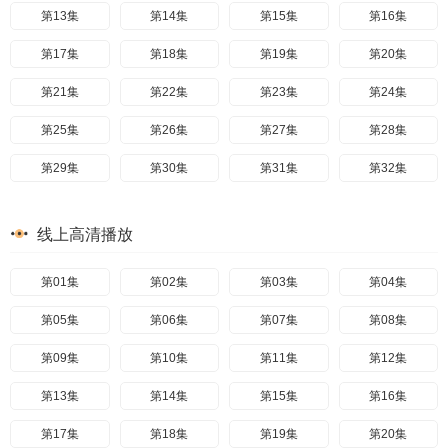
第133集
第93集
第53集
第13集
第134集
第94集
第54集
第14集
第135集
第95集
第55集
第15集
第136集
第96集
第56集
第16集
第137集
第97集
第57集
第17集
第138集
第98集
第58集
第18集
第139集
第99集
第59集
第19集
第140集
第100集
第60集
第20集
第141集
第101集
第61集
第21集
第142集
第102集
第62集
第22集
第143集
第103集
第63集
第23集
第144集
第104集
第64集
第24集
第145集
第105集
第65集
第25集
第146集
第106集
第66集
第26集
第147集
第107集
第67集
第27集
第148集
第108集
第68集
第28集
第149集
第109集
第69集
第29集
第150集
第110集
第70集
第30集
第151集
第111集
第71集
第31集
第152集
第112集
第72集
第32集
第153集
第113集
第73集
第33集
第154集
第114集
第74集
第34集
第155集
第115集
第75集
第35集
第156集
第116集
第76集
第36集
线上高清播放
第157集
第117集
第77集
第37集
第158集
第118集
第78集
第38集
第159集
第119集
第79集
第39集
第160集
第120集
第80集
第40集
第161集
第121集
第81集
第41集
第01集
第162集
第122集
第82集
第42集
第02集
第163集
第123集
第83集
第43集
第03集
第164集
第124集
第84集
第44集
第04集
第165集
第125集
第85集
第45集
第05集
第166集
第126集
第86集
第46集
第06集
第167集
第127集
第87集
第47集
第07集
第168集
第128集
第88集
第48集
第08集
第169集
第129集
第89集
第49集
第09集
第170集
第130集
第90集
第50集
第10集
第171集
第131集
第91集
第51集
第11集
第172集
第132集
第92集
第52集
第12集
第173集
第133集
第93集
第53集
第13集
第174集
第134集
第94集
第54集
第14集
第175集
第135集
第95集
第55集
第15集
第176集
第136集
第96集
第56集
第16集
第177集
第137集
第97集
第57集
第17集
第178集
第138集
第98集
第58集
第18集
第179集
第139集
第99集
第59集
第19集
第180集
第140集
第100集
第60集
第20集