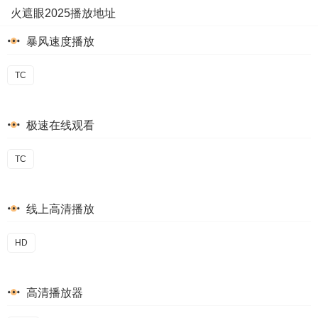
火遮眼2025播放地址
暴风速度播放
TC
极速在线观看
TC
线上高清播放
HD
高清播放器