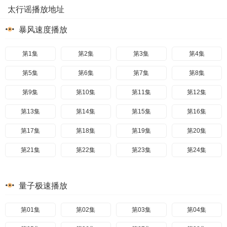
太行谣播放地址
暴风速度播放
第1集
第2集
第3集
第4集
第5集
第6集
第7集
第8集
第9集
第10集
第11集
第12集
第13集
第14集
第15集
第16集
第17集
第18集
第19集
第20集
第21集
第22集
第23集
第24集
量子极速播放
第01集
第02集
第03集
第04集