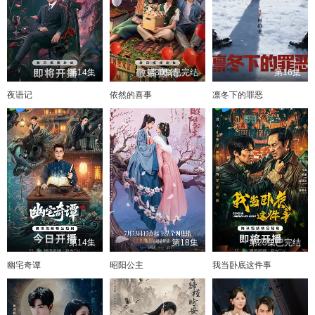
第14集
第30集已完结
第16集
夜语记
依然的喜事
凛冬下的罪恶
第14集
第18集
第23集已完结
幽宅奇谭
昭阳公主
我当卧底这件事