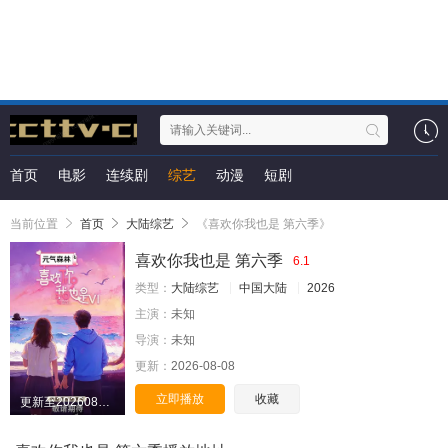
首页
电影
连续剧
综艺
动漫
短剧
当前位置
首页
大陆综艺
《喜欢你我也是 第六季》
喜欢你我也是 第六季
6.1
类型：
大陆综艺
中国大陆
2026
主演：
未知
导演：
未知
更新：
2026-08-08
立即播放
收藏
更新至20260807喜欢嗑我也是第10期下