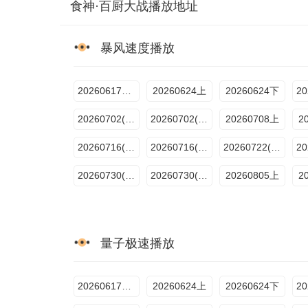
食神·百厨大战播放地址
暴风速度播放
20260617先导片
20260624上
20260624下
20260702(下饭纯享)
20260702(百厨干饭局)
20260708上
2
20260716(百厨干饭局)
20260716(下饭纯享)
20260722(上)
20260730(下饭纯享)
20260730(百厨干饭局)
20260805上
2
量子极速播放
20260617先导片
20260624上
20260624下