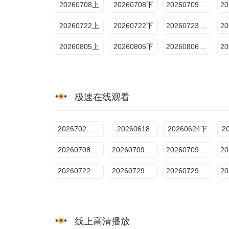
20260708上
20260708下
20260709百厨干饭局
20260722上
20260722下
20260723百厨干饭局
20260805上
20260805下
20260806百厨干饭局
极速在线观看
2026702干饭局
20260618
20260624下
2
20260708第3期上
20260709百厨干饭局
20260709纯享
20260722第5期上
20260729第6期下
20260729第6期上
线上高清播放