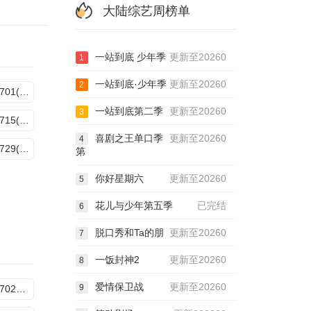
大陆综艺周榜单
一站到底 少年季
更新至20260
1
一站到底·少年季
更新至20260
2
20260701(下)
一站到底第二季
更新至20260
3
20260715(下)
喜剧之王单口季
更新至20260
4
20260729(下)
第
你好星期六
更新至20260
5
花儿与少年第五季
已完结
6
脱口秀和Ta的朋
更新至20260
7
一饭封神2
更新至20260
8
爱情保卫战
更新至20260
9
20260702下饭纯享版