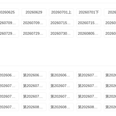
20260625
20260629
20260701上
20260701下
202
20260709百厨干饭局
20260709纯享
20260715第4期上
20260715第4期下
20260729第6期上
20260729第6期下
20260730下饭纯享
20260805第7期上
第20260625期下饭纯享
第20260629期加更版
第20260629期百厨干饭局
第20260701期上
第20260708期下
第20260709期下饭纯享
第20260709期百厨干饭局
第20260715期上
第20260722期下
第20260722期抢先版
第20260723期下饭纯享
第20260723期百厨干饭局
第20260730期百厨干饭局
第20260805期抢先版
第20260805期上
第20260805期下