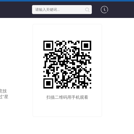
竞技
过“星
扫描二维码用手机观看