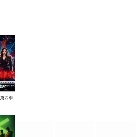
更新至20260807(居民采访第9期)
 第四季