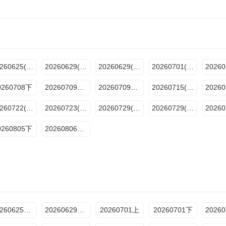
20260625(下饭纯享)
20260629(加更版)
20260629(百厨干饭局)
20260701(上)
0260708下
20260709百厨干饭局
20260709下饭纯享
20260715(上)
20260722(下)
20260723(下饭纯享)
20260729(抢先版)
20260729(上)
0260805下
20260806下饭纯享
20260625饭纯享版
20260629百厨干饭局
20260701上
20260701下