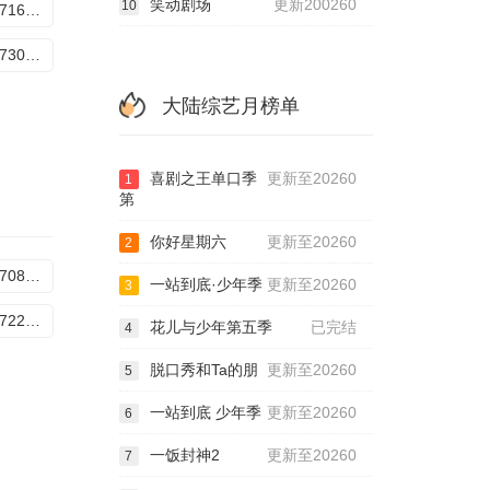
笑动剧场
更新200260
10
20260716饭纯享版
20260730下饭纯享版
大陆综艺月榜单
喜剧之王单口季
更新至20260
1
第
你好星期六
更新至20260
2
20260708第3期下
一站到底·少年季
更新至20260
3
20260722第5期下
花儿与少年第五季
已完结
4
脱口秀和Ta的朋
更新至20260
5
一站到底 少年季
更新至20260
6
一饭封神2
更新至20260
7