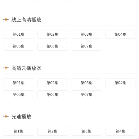
线上高清播放
第01集
第02集
第03集
第04集
第05集
第06集
第07集
高清云播放器
第01集
第02集
第03集
第04集
第05集
第06集
第07集
光速播放
第1集
第2集
第3集
第4集