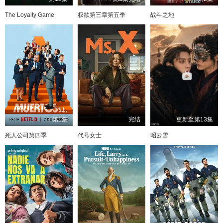
The Loyalty Game
权欲第三章第五季
战斗之地
第1集
完结
更新至第13集
死人公司第四季
代号女士
昭云雪