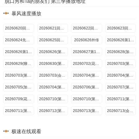
脱口秀和Ta的朋友们 第三季播放地址
暴风速度播放
20260620回顾特辑
20260621回顾特辑
20260622回顾特辑
20260623回顾特辑
20260624先导片
20260625回顾特辑
20260626外传
20260626第1期上
20260626第1期中
20260626(第1期上中纯享)
20260627第1期下纯享
20260628(加更)
20260629(聊天室)
20260630(第1期好好玩公园)
20260702(花絮特辑)
20260703(第2期上)
20260703(第2期上纯享版)
20260703(会客厅)
20260704(第2期下)
20260704(第2期下纯享)
20260705(加更)
20260704(第2期TOP10)
20260706(第1期脱友日记)
20260707(第2期好好玩公园)
20260709(花絮特辑)
20260710(第3期上)
20260710(第3期上纯享)
20260711(第3期下)
20260711(第3期下纯享)
20260712(第3期TOP10)
20260713(第2期脱友日记)
20260713(会客厅)
20260714(第3期好好玩公园)
20260716(花絮特辑)
20260717(第4期上纯享)
20260717(第4期上）
极速在线观看
20260718(第4期下)
20260718(第4期下纯享)
20260719(第4期TOP10)
20260720(第3期脱友日记)