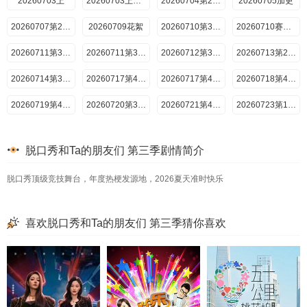
20260703上
20260703上纯享
20260704第2期下
20260705加更
20260707第2期好好玩公园
20260709花絮
20260710第3期上
20260710赛前集结
20260711第3期下
20260711第3期下纯享
20260712第3期TOP10
20260713第2期脱友日记
20260714第3期好好玩公园
20260717第4期上
20260717第4期上纯享
20260718第4期下
20260719第4期TOP10
20260720第3期脱友日记
20260721第4期好好玩公园
20260723第1期离场之后
20260725第5期下
20260725第5期下纯享
20260726第5期TOP10
20260727第4期脱友日记
脱口秀和Ta的朋友们 第三季剧情简介
20260728第5期好好玩公园
20260730第2期离场之后
20260731第3期赛前集结
20260731第6期上
脱口秀顶级竞技舞台，年度热梗发源地，2026夏天准时快乐
20260731第6期上纯享
20260801第6期下
20260801第6期下纯享
20260802第6期TOP10
20260803第5期脱友日记
20260804第6期好好玩公园
20260805第1期豫见她们
20260806第3期离场之后
喜欢脱口秀和Ta的朋友们 第三季猜你喜欢