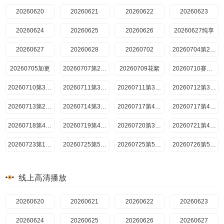
20260620
20260721(第4期好好玩公园)
20260621
20260722(花絮特辑)
20260622
20260723(第1期离场之后)
20260623
20260722(会客厅)
20260624
20260724(第5期上)
20260625
20260724(第5期上纯享)
20260626
20260725(第5期下)
20260627纯享
20260725(第5期下纯享)
20260627
20260726(第5期TOP10)
20260628
20260727(第4期脱友日记)
20260702
20260727(会客厅)
20260728(第5期好好玩公园)
20260704第2期下
20260705加更
20260729(花絮特辑)
20260729(会客厅)
20260707第2期好好玩公园
20260709花絮
20260730(第2期离场之后)
20260710赛前集结
20260731(何广智专场精编)
20260731(第3期赛前集结)
20260710第3期上
20260731(第6期上)
20260711第3期下纯享
20260801(第6期下)
20260711第3期下
20260801(第6期下纯享)
20260712第3期TOP10
20260801(会客厅)
20260713第2期脱友日记
20260802(加更)
20260714第3期好好玩公园
20260802(第6期TOP10)
20260717第4期上纯享
20260803(第5期脱友日记)
20260717第4期上
20260804(第6期好好玩公园)
20260718第4期下
20260805(第1期豫见她们)
20260719第4期TOP10
20260806(花絮特辑)
20260720第3期脱友日记
20260806(第3期离场之后)
20260721第4期好好玩公园
20260807(哈哈曹专场精编)
20260723第1期离场之后
20260807(第7期上)
20260725第5期下纯享
20260807(第7期上纯享)
20260725第5期下
20260726第5期TOP10
20260727第4期脱友日记
20260728第5期好好玩公园
20260730第2期离场之后
20260731第3期赛前集结
线上高清播放
20260731第6期上纯享
20260731第6期上
20260801第6期下纯享
20260801第6期下
20260620
20260802第6期TOP10
20260621
20260803第5期脱友日记
20260622
20260805第1期豫见她们
20260623
20260806第3期离场之后
20260624
20260625
20260626
20260627