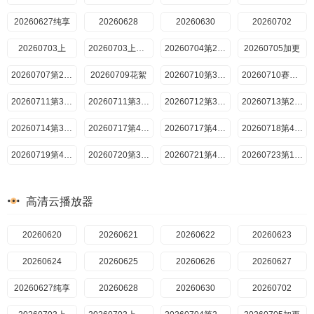
20260627纯享
20260628
20260630
20260702
20260703上
20260703上纯享
20260704第2期下
20260705加更
20260707第2期好好玩公园
20260709花絮
20260710第3期上
20260710赛前集结
20260711第3期下
20260711第3期下纯享
20260712第3期TOP10
20260713第2期脱友日记
20260714第3期好好玩公园
20260717第4期上
20260717第4期上纯享
20260718第4期下
20260719第4期TOP10
20260720第3期脱友日记
20260721第4期好好玩公园
20260723第1期离场之后
20260725第5期下
20260725第5期下纯享
20260726第5期TOP10
20260727第4期脱友日记
高清云播放器
20260728第5期好好玩公园
20260730第2期离场之后
20260731第3期赛前集结
20260731第6期上
20260620
20260731第6期上纯享
20260621
20260801第6期下
20260622
20260801第6期下纯享
20260623
20260802第6期TOP10
20260624
20260803第5期脱友日记
20260625
20260804第6期好好玩公园
20260626
20260805第1期豫见她们
20260627
20260806第3期离场之后
20260627纯享
20260807第7期上
20260628
20260630
20260702