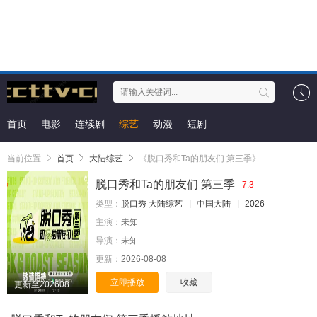
首页
电影
连续剧
综艺
动漫
短剧
当前位置
首页
大陆综艺
《脱口秀和Ta的朋友们 第三季》
脱口秀和Ta的朋友们 第三季
7.3
类型：
脱口秀
大陆综艺
中国大陆
2026
主演：
未知
导演：
未知
更新：
2026-08-08
立即播放
收藏
更新至20260806期