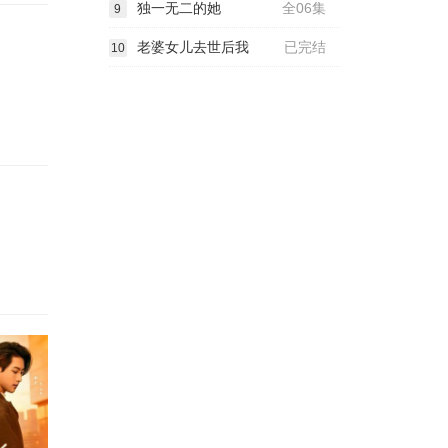
独一无二的她
全06集
9
老婆女儿去世后我
已完结
10