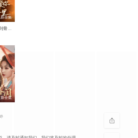
更新全集
重生之爱你到骨子里
更新全集
婷
，如侵犯到您的权益，请及时通知我们，我们将及时的处理。