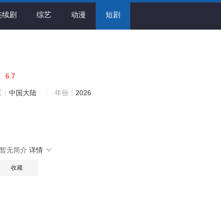
连续剧
综艺
动漫
短剧
你
6.7
区：
中国大陆
年份：
2026
暂无简介
详情
收藏