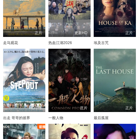
正片
更新HD
正片
走马观花
热血江湖2026
埃及古咒
HD中字
正片
正片
出走 哥哥的彼界
一般人物
最后孤屋